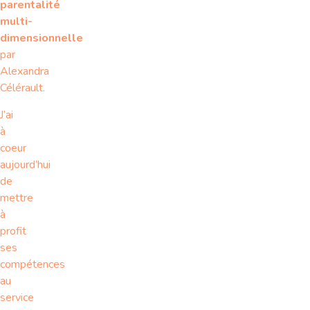
parentalité
multi-
dimensionnelle
par
Alexandra
Célérault.
J’ai
à
coeur
aujourd’hui
de
mettre
à
profit
ses
compétences
au
service