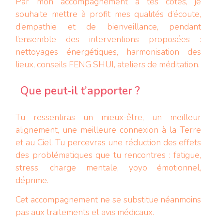
Par mon accompagnement à tes côtés, je
souhaite mettre à profit mes qualités d’écoute,
d’empathie et de bienveillance, pendant
l’ensemble des interventions proposées :
nettoyages énergétiques, harmonisation des
lieux, conseils FENG SHUI, ateliers de méditation.
Que peut-il t’apporter ?
Tu ressentiras un mieux-être, un meilleur
alignement, une meilleure connexion à la Terre
et au Ciel. Tu percevras une réduction des effets
des problématiques que tu rencontres : fatigue,
stress, charge mentale, yoyo émotionnel,
déprime.
Cet accompagnement ne se substitue néanmoins
pas aux traitements et avis médicaux.