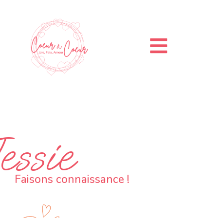
essie
Faisons connaissance !